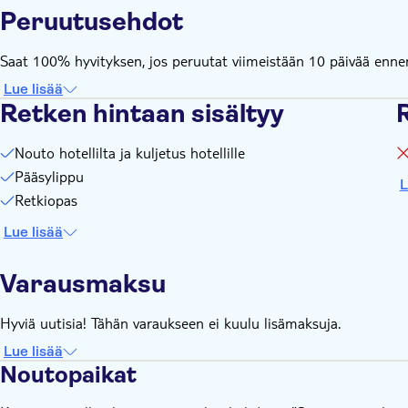
Peruutusehdot
Saat 100% hyvityksen, jos peruutat viimeistään 10 päivää ennen 
Lue lisää
Retken hintaan sisältyy
R
Nouto hotellilta ja kuljetus hotellille
Pääsylippu
L
Retkiopas
Lue lisää
Varausmaksu
Hyviä uutisia! Tähän varaukseen ei kuulu lisämaksuja.
Lue lisää
Noutopaikat