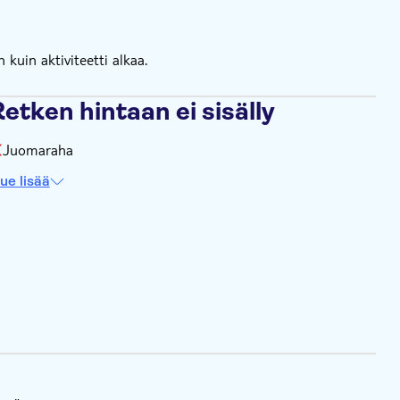
kuin aktiviteetti alkaa.
etken hintaan ei sisälly
Juomaraha
ue lisää