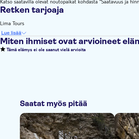
Katso saatavilla olevat noutopaikat kohdasta "Saatavuus ja hinn
Retken tarjoaja
Lima Tours
Lue lisää
Miten ihmiset ovat arvioineet el
Tämä elämys ei ole saanut vielä arvioita
Saatat myös pitää