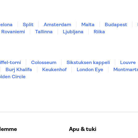
elona
Split
Amsterdam
Malta
Budapest
Rovaniemi
Tallinna
Ljubljana
Riika
iffel-torni
Colosseum
Sikstuksen kappeli
Louvre
Burj Khalifa
Keukenhof
London Eye
Montmart
lden Circle
elemme
Apu & tuki