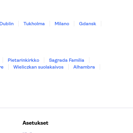
Dublin
Tukholma
Milano
Gdansk
Pietarinkirkko
Sagrada Família
re
Wieliczkan suolakaivos
Alhambra
Asetukset