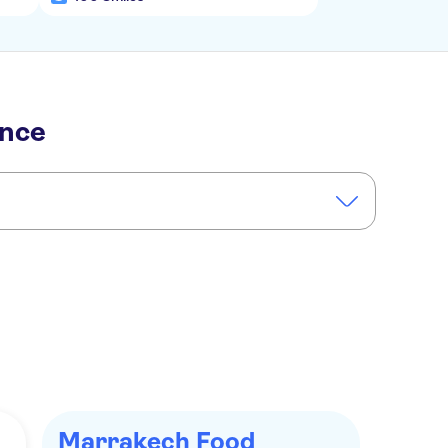
ence
Marrakech Food