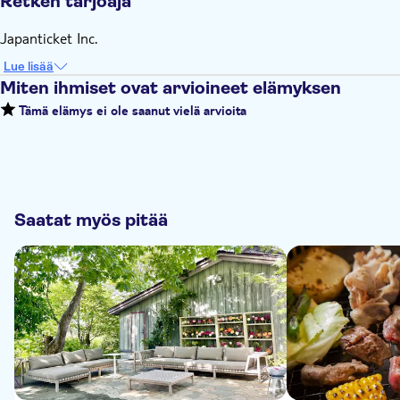
Retken tarjoaja
Japanticket Inc.
Lue lisää
Miten ihmiset ovat arvioineet elämyksen
Tämä elämys ei ole saanut vielä arvioita
Saatat myös pitää