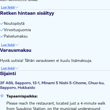
Lue lisää
Retken hintaan sisältyy
Noutopöytä
Virvoitusjuomia
Palvelumaksu
Lue lisää
Varausmaksu
Hyviä uutisia! Tähän varaukseen ei kuulu lisämaksuja.
Lue lisää
Sijainti
3F ASIL Sapporo, 13-1, Minami 5 Nishi 5-Chome, Chuo-ku,
Sapporo, Hokkaido
Tapaamispaikka:
Please reach the restaurant, located just a 4-minute walk
from Susukino Station, on the municipal underground