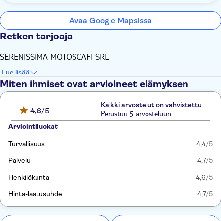
Avaa Google Mapsissa
Retken tarjoaja
SERENISSIMA MOTOSCAFI SRL
Lue lisää
Miten ihmiset ovat arvioineet elämyksen
Kaikki arvostelut on vahvistettu
4,6
/5
Perustuu 5 arvosteluun
Arviointiluokat
Turvallisuus
4,4
/5
Palvelu
4,7
/5
Henkilökunta
4,6
/5
Hinta-laatusuhde
4,7
/5