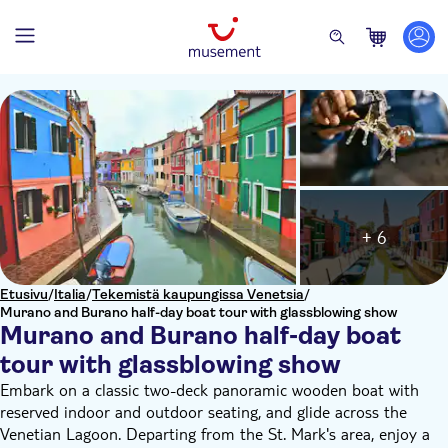
+ 6
Etusivu
/
Italia
/
Tekemistä kaupungissa Venetsia
/
Murano and Burano half-day boat tour with glassblowing show
Murano and Burano half-day boat
tour with glassblowing show
Embark on a classic two-deck panoramic wooden boat with
reserved indoor and outdoor seating, and glide across the
Venetian Lagoon. Departing from the St. Mark's area, enjoy a