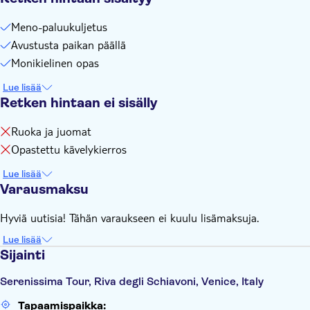
Meno-paluukuljetus
Avustusta paikan päällä
Monikielinen opas
Lue lisää
Retken hintaan ei sisälly
Ruoka ja juomat
Opastettu kävelykierros
Lue lisää
Varausmaksu
Hyviä uutisia! Tähän varaukseen ei kuulu lisämaksuja.
Lue lisää
Sijainti
Serenissima Tour, Riva degli Schiavoni, Venice, Italy
Tapaamispaikka: