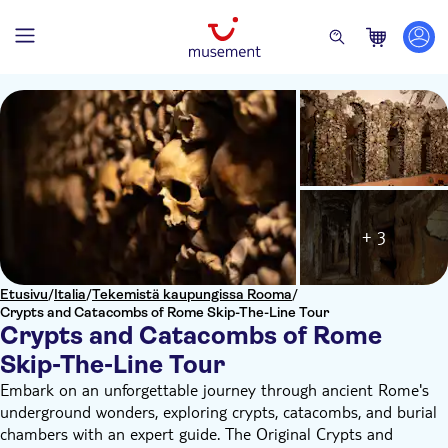
+ 3
Etusivu
/
Italia
/
Tekemistä kaupungissa Rooma
/
Crypts and Catacombs of Rome Skip-The-Line Tour
Crypts and Catacombs of Rome
Skip-The-Line Tour
Embark on an unforgettable journey through ancient Rome's
underground wonders, exploring crypts, catacombs, and burial
chambers with an expert guide. The Original Crypts and