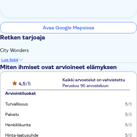
Avaa Google Mapsissa
Retken tarjoaja
City Wonders
Lue lisää
Miten ihmiset ovat arvioineet elämyksen
Kaikki arvostelut on vahvistettu
4,5
/5
Perustuu 90 arvosteluun
Arviointiluokat
Turvallisuus
5
/5
Palvelu
5
/5
Henkilökunta
5
/5
Hinta-laatusuhde
5
/5