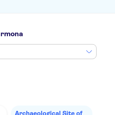
Carmona
Archaeological Site of