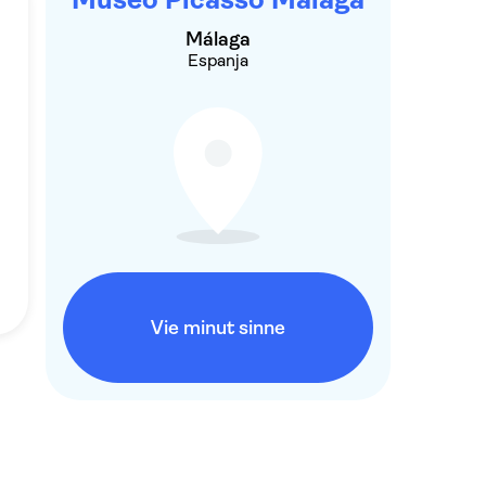
Málaga
Espanja
Vie minut sinne