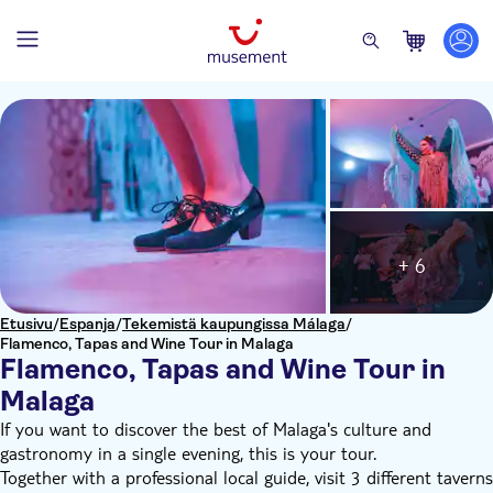
+ 6
Etusivu
/
Espanja
/
Tekemistä kaupungissa Málaga
/
Flamenco, Tapas and Wine Tour in Malaga
Flamenco, Tapas and Wine Tour in
Malaga
If you want to discover the best of Malaga's culture and
gastronomy in a single evening, this is your tour.
Together with a professional local guide, visit 3 different taverns