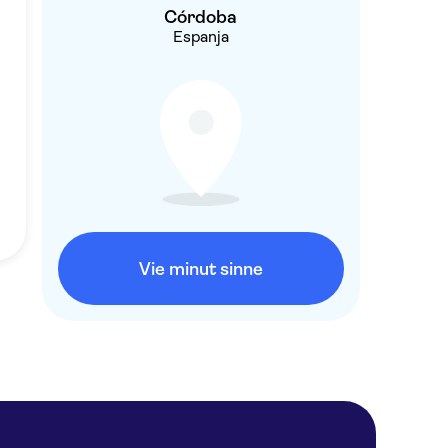
Córdoba
Espanja
Vie minut sinne