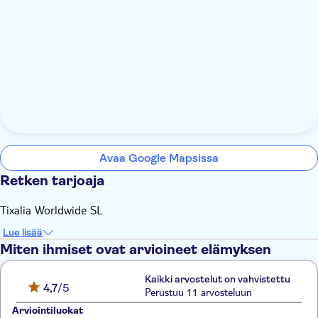
Avaa Google Mapsissa
Retken tarjoaja
Tixalia Worldwide SL
Lue lisää
Miten ihmiset ovat arvioineet elämyksen
Kaikki arvostelut on vahvistettu
4,7
/5
Perustuu 11 arvosteluun
Arviointiluokat