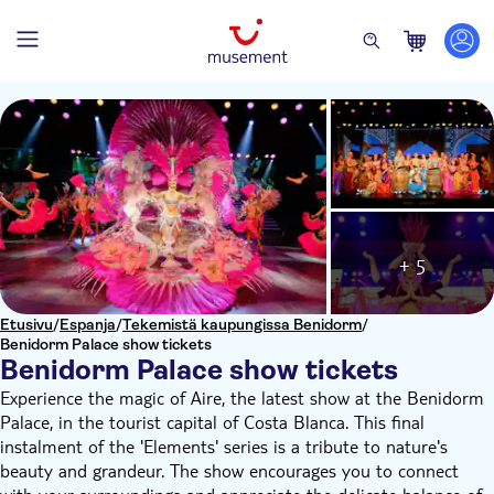
+ 5
Etusivu
/
Espanja
/
Tekemistä kaupungissa Benidorm
/
Benidorm Palace show tickets
Benidorm Palace show tickets
Experience the magic of Aire, the latest show at the Benidorm
Palace, in the tourist capital of Costa Blanca. This final
instalment of the 'Elements' series is a tribute to nature's
beauty and grandeur. The show encourages you to connect