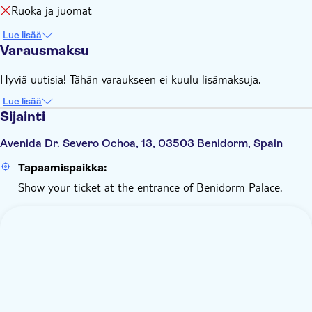
Ruoka ja juomat
Lue lisää
Varausmaksu
Hyviä uutisia! Tähän varaukseen ei kuulu lisämaksuja.
Lue lisää
Sijainti
Avenida Dr. Severo Ochoa, 13, 03503 Benidorm, Spain
Tapaamispaikka:
Show your ticket at the entrance of Benidorm Palace.