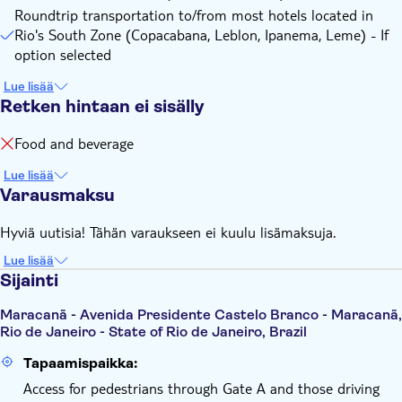
Roundtrip transportation to/from most hotels located in
Rio's South Zone (Copacabana, Leblon, Ipanema, Leme) - If
option selected
Lue lisää
Retken hintaan ei sisälly
Food and beverage
Lue lisää
Varausmaksu
Hyviä uutisia! Tähän varaukseen ei kuulu lisämaksuja.
Lue lisää
Sijainti
Maracanã - Avenida Presidente Castelo Branco - Maracanã,
Rio de Janeiro - State of Rio de Janeiro, Brazil
Tapaamispaikka:
Access for pedestrians through Gate A and those driving