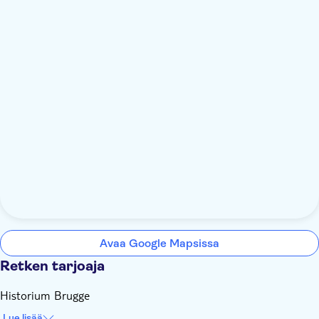
Avaa Google Mapsissa
Retken tarjoaja
Historium Brugge
Lue lisää