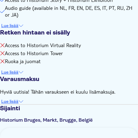
Audio guide (available in NL, FR, EN, DE, ES, IT, PT, RU, ZH
or JA)
Lue lisää
Retken hintaan ei sisälly
Access to Historium Virtual Reality
Access to Historium Tower
Ruoka ja juomat
Lue lisää
Varausmaksu
Hyviä uutisia! Tähän varaukseen ei kuulu lisämaksuja.
Lue lisää
Sijainti
Historium Bruges, Markt, Brugge, België