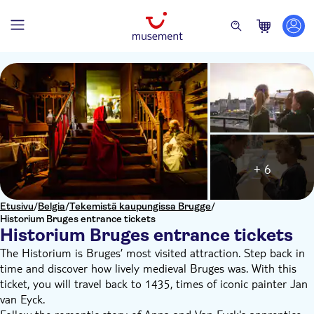
+ 6
Etusivu
/
Belgia
/
Tekemistä kaupungissa Brugge
/
Historium Bruges entrance tickets
Historium Bruges entrance tickets
The Historium is Bruges’ most visited attraction. Step back in
time and discover how lively medieval Bruges was. With this
ticket, you will travel back to 1435, times of iconic painter Jan
van Eyck.