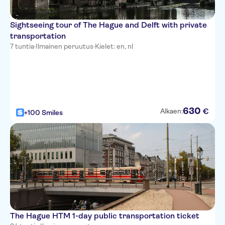
Sightseeing tour of The Hague and Delft with private
transportation
7 tuntia
·
Ilmainen peruutus
·
Kielet: en, nl
630
€
Alkaen:
+100 Smiles
The Hague HTM 1-day public transportation ticket