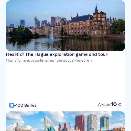
Heart of The Hague exploration game and tour
1 tunti 5 minuuttia
·
Ilmainen peruutus
·
Kielet: en
10
€
Alkaen:
+100 Smiles