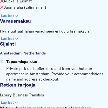
Ruoka ja juomat
Juomaraha (valinnainen)
Lue lisää
Varausmaksu
Hyviä uutisia! Tähän varaukseen ei kuulu lisämaksuja.
Lue lisää
Sijainti
Amsterdam, Netherlands
Tapaamispaikka:
Private pick-up is offered to and from you hotel or
apartment in Amsterdam. Provide your accommodations
name and address at checkout.
Retken tarjoaja
Luxury Business Transfers
Lue lisää