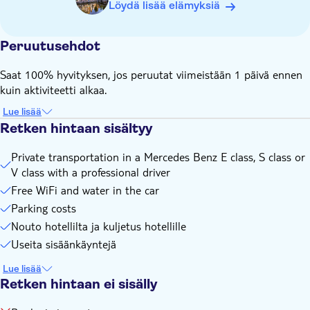
Löydä lisää elämyksiä
Peruutusehdot
Saat 100% hyvityksen, jos peruutat viimeistään 1 päivä ennen
kuin aktiviteetti alkaa.
Lue lisää
Retken hintaan sisältyy
Private transportation in a Mercedes Benz E class, S class or
V class with a professional driver
Free WiFi and water in the car
Parking costs
Nouto hotellilta ja kuljetus hotellille
Useita sisäänkäyntejä
Lue lisää
Retken hintaan ei sisälly