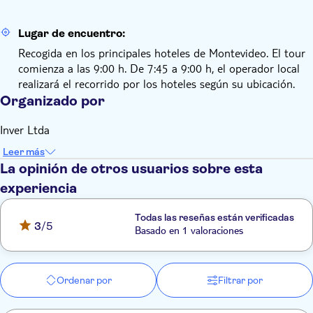
Lugar de encuentro:
Recogida en los principales hoteles de Montevideo. El tour
comienza a las 9:00 h. De 7:45 a 9:00 h, el operador local
realizará el recorrido por los hoteles según su ubicación.
Organizado por
Inver Ltda
Leer más
La opinión de otros usuarios sobre esta
experiencia
Todas las reseñas están verificadas
3
/5
Basado en 1 valoraciones
Ordenar por
Filtrar por