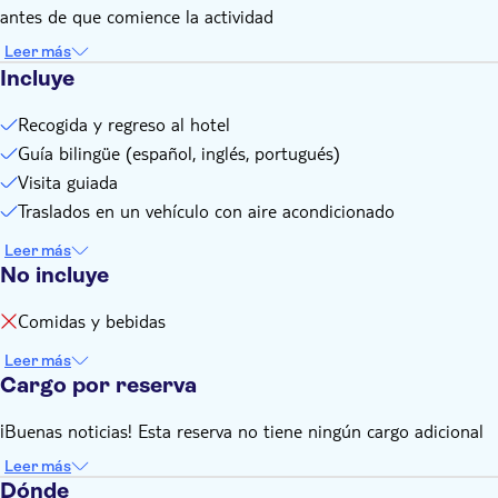
antes de que comience la actividad
Leer más
Incluye
Recogida y regreso al hotel
Guía bilingüe (español, inglés, portugués)
Visita guiada
Traslados en un vehículo con aire acondicionado
Leer más
No incluye
Comidas y bebidas
Leer más
Cargo por reserva
¡Buenas noticias! Esta reserva no tiene ningún cargo adicional
Leer más
Dónde