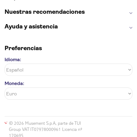
Nuestras recomendaciones
Ayuda y asistencia
Preferencias
Idioma:
Moneda:
© 2026 Musement S.p.A, parte de TUI
Group VAT IT07978000961 Licencia nº
170695