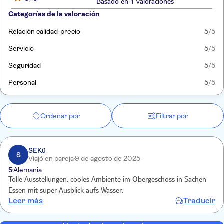
Basado en 1 valoraciones
Categorías de la valoración
Relación calidad-precio
5
/5
Servicio
5
/5
Seguridad
5
/5
Personal
5
/5
Ordenar por
Filtrar por
SEKü
S
Viajó en pareja
9 de agosto de 2025
5
Alemania
Tolle Ausstellungen, cooles Ambiente im Obergeschoss in Sachen
Essen mit super Ausblick aufs Wasser.
Leer más
Traducir