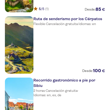
5
/5
(1)
85
€
Desde:
Ruta de senderismo por los Cárpatos
Flexible
·
Cancelación gratuita
·
Idiomas: en
100
€
Desde:
Recorrido gastronómico a pie por
Sibiu
2 horas
·
Cancelación gratuita
·
Idiomas: en, es, de