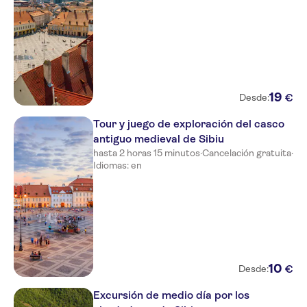
19
€
Desde:
Tour y juego de exploración del casco
antiguo medieval de Sibiu
hasta 2 horas 15 minutos
·
Cancelación gratuita
·
Idiomas: en
10
€
Desde:
Excursión de medio día por los