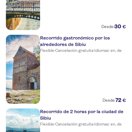
30
€
Desde:
Recorrido gastronómico por los
alrededores de Sibiu
Flexible
·
Cancelación gratuita
·
Idiomas: en, de
72
€
Desde:
Recorrido de 2 horas por la ciudad de
Sibiu
Flexible
·
Cancelación gratuita
·
Idiomas: en, de