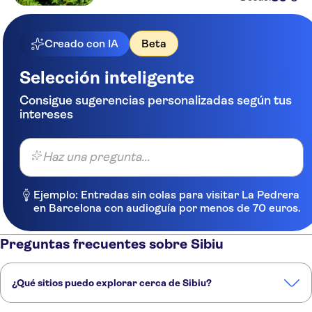
Creado con IA
Beta
Selección inteligente
Consigue sugerencias personalizadas según tus
intereses
Haz una pregunta...
Ejemplo: Entradas sin colas para visitar La Pedrera
en Barcelona con audioguía por menos de 70 euros.
Preguntas frecuentes sobre Sibiu
¿Qué sitios puedo explorar cerca de Sibiu?
Estos son algunos de nuestros lugares favoritos para visitar cerca de