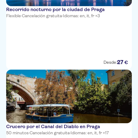
Recorrido nocturno por la ciudad de Praga
Flexible
·
Cancelación gratuita
·
Idiomas: en, it, fr +3
27
€
Desde:
Crucero por el Canal del Diablo en Praga
50 minutos
·
Cancelación gratuita
·
Idiomas: en, it, fr +17