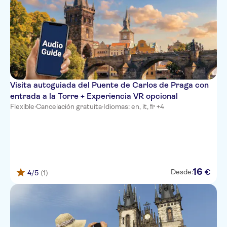
Visita autoguiada del Puente de Carlos de Praga con
entrada a la Torre + Experiencia VR opcional
Flexible
·
Cancelación gratuita
·
Idiomas: en, it, fr +4
16
€
Desde:
4
/5
(1)