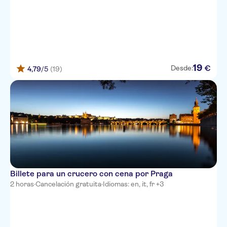
19
€
Desde:
4,79
/5
(19)
Billete para un crucero con cena por Praga
2 horas
·
Cancelación gratuita
·
Idiomas: en, it, fr +3