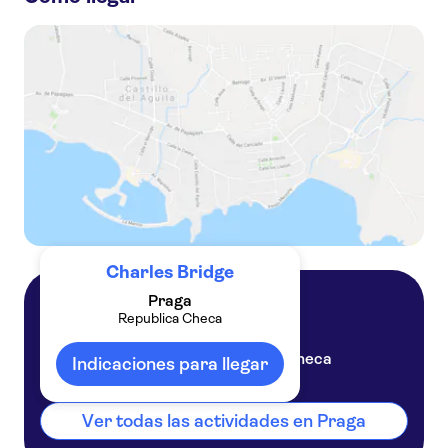
Excursión de un día a Praga desde Berlín
Visita de Praga en autobús y paseo guiado por el castillo
Visita de Praga en autobús, paseo, almuerzo y crucero por el río
Charles Bridge
Praga
Republica Checa
Praga
Republica Checa
Indicaciones para llegar
Ver todas las actividades en Praga