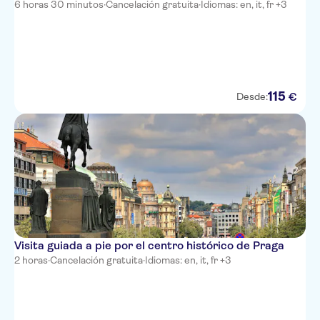
6 horas 30 minutos
·
Cancelación gratuita
·
Idiomas: en, it, fr +3
115
€
Desde:
Visita guiada a pie por el centro histórico de Praga
2 horas
·
Cancelación gratuita
·
Idiomas: en, it, fr +3