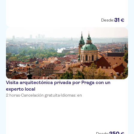
31
€
Desde:
Visita arquitectónica privada por Praga con un
experto local
2 horas
·
Cancelación gratuita
·
Idiomas: en
250
€
Desde: