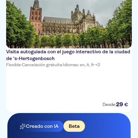
Visita autoguiada con el juego interactivo de la ciudad
de 's-Hertogenbosch
Flexible
·
Cancelación gratuita
·
Idiomas: en, it, fr +3
29
€
Desde:
Creado con IA
Beta