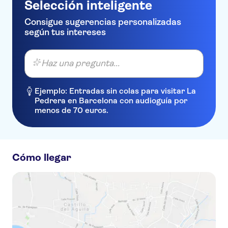
Selección inteligente
Consigue sugerencias personalizadas
según tus intereses
Haz una pregunta...
Ejemplo: Entradas sin colas para visitar La
Pedrera en Barcelona con audioguía por
menos de 70 euros.
Cómo llegar