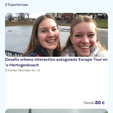
Español
2 Experiencias
Francés
Italiano
Desafío urbano interactivo autoguiado Escape Tour en
's-Hertogenbosch
2 horas
·
Idiomas: en, nl
30
€
Desde: