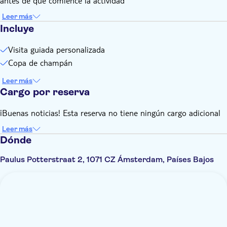
antes de que comience la actividad
Leer más
Incluye
Visita guiada personalizada
Copa de champán
Leer más
Cargo por reserva
¡Buenas noticias! Esta reserva no tiene ningún cargo adicional
Leer más
Dónde
Paulus Potterstraat 2, 1071 CZ Ámsterdam, Países Bajos