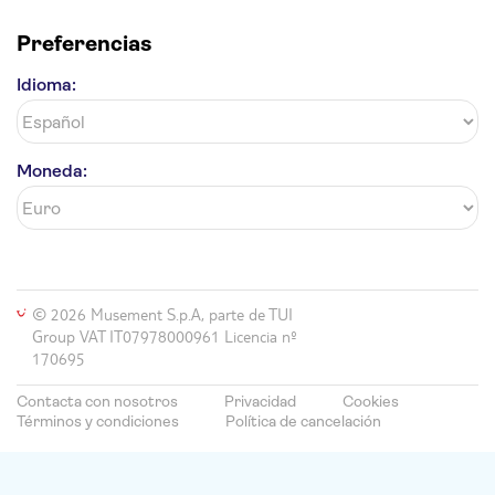
Preferencias
Idioma:
Moneda:
© 2026 Musement S.p.A, parte de TUI
Group VAT IT07978000961 Licencia nº
170695
Contacta con nosotros
Privacidad
Cookies
Términos y condiciones
Política de cancelación