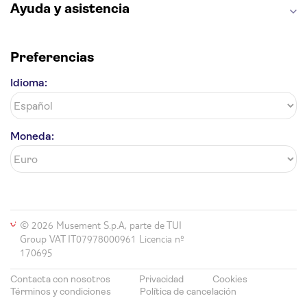
Ayuda y asistencia
Preferencias
Idioma:
Moneda:
© 2026 Musement S.p.A, parte de TUI
Group VAT IT07978000961 Licencia nº
170695
Contacta con nosotros
Privacidad
Cookies
Términos y condiciones
Política de cancelación