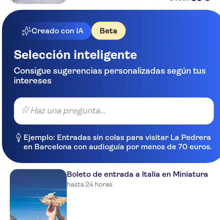
Creado con IA
Beta
Selección inteligente
Consigue sugerencias personalizadas según tus
intereses
Haz una pregunta...
Ejemplo: Entradas sin colas para visitar La Pedrera
en Barcelona con audioguía por menos de 70 euros.
Boleto de entrada a Italia en Miniatura
hasta 24 horas