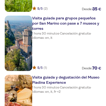
5
/5
(2)
35
€
Desde:
Visita guiada para grupos pequeños
por San Marino con pase a 7 museos y
torres
1 hora 30 minutos
·
Cancelación gratuita
·
Idiomas: en, it
5
/5
(1)
70
€
Desde:
Visita guiada y degustación del Museo
Piadina Experience
1 hora 30 minutos
·
Cancelación gratuita
·
Idiomas: en, it, fr +2