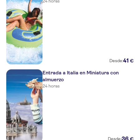
24 horas
41
€
Desde:
Entrada a Italia en Miniatura con
almuerzo
24 horas
36
€
Desde: