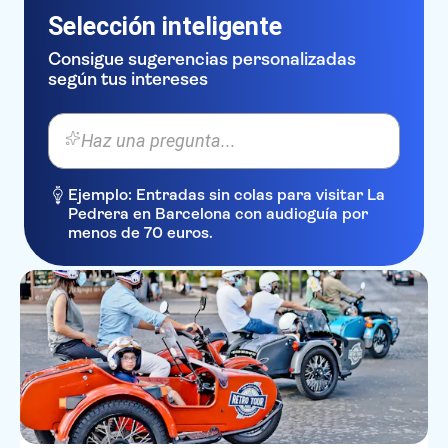
Selección inteligente
Consigue sugerencias personalizadas
según tus intereses
Haz una pregunta...
Ejemplo: Entradas sin colas para visitar La
Pedrera en Barcelona con audioguía por
menos de 70 euros.