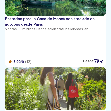
Entradas para la Casa de Monet con traslado en
autobús desde París
5 horas 30 minutos
·
Cancelación gratuita
·
Idiomas: en
79
€
Desde:
3,92
/5
(12)