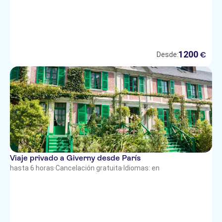
1200
€
Desde:
Viaje privado a Giverny desde París
hasta 6 horas
·
Cancelación gratuita
·
Idiomas: en