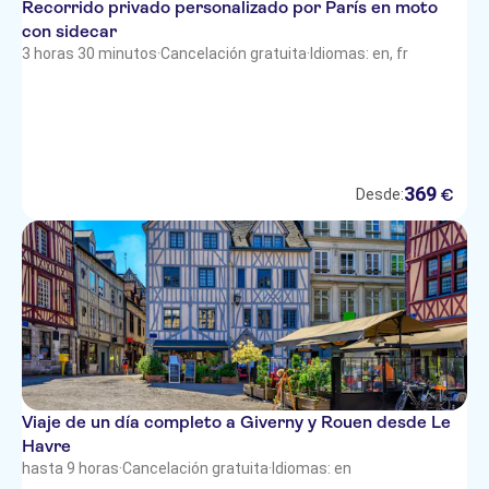
Recorrido privado personalizado por París en moto
con sidecar
3 horas 30 minutos
·
Cancelación gratuita
·
Idiomas: en, fr
369
€
Desde:
Viaje de un día completo a Giverny y Rouen desde Le
Havre
hasta 9 horas
·
Cancelación gratuita
·
Idiomas: en