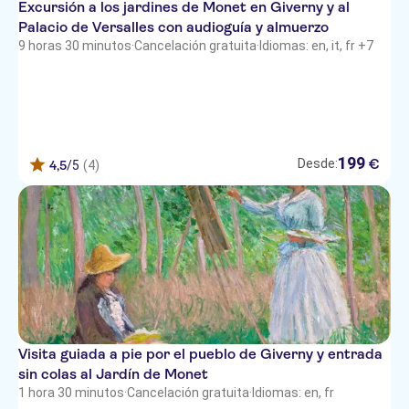
Excursión a los jardines de Monet en Giverny y al
Palacio de Versalles con audioguía y almuerzo
9 horas 30 minutos
·
Cancelación gratuita
·
Idiomas: en, it, fr +7
199
€
Desde:
4,5
/5
(4)
Visita guiada a pie por el pueblo de Giverny y entrada
sin colas al Jardín de Monet
1 hora 30 minutos
·
Cancelación gratuita
·
Idiomas: en, fr