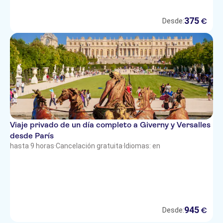
375
€
Desde:
Viaje privado de un día completo a Giverny y Versalles
desde París
hasta 9 horas
·
Cancelación gratuita
·
Idiomas: en
945
€
Desde: