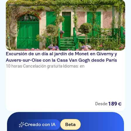
Excursión de un día al jardín de Monet en Giverny y
Auvers-sur-Oise con la Casa Van Gogh desde París
10 horas
·
Cancelación gratuita
·
Idiomas: en
189
€
Desde:
Creado con IA
Beta