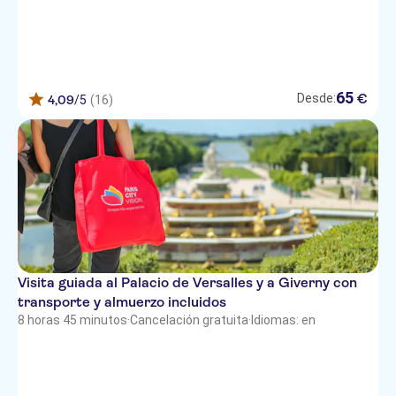
65
€
Desde:
4,09
/5
(16)
Visita guiada al Palacio de Versalles y a Giverny con
transporte y almuerzo incluidos
8 horas 45 minutos
·
Cancelación gratuita
·
Idiomas: en