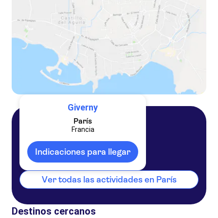
Giverny
París
Francia
París
Francia
Indicaciones para llegar
Ver todas las actividades en París
Destinos cercanos