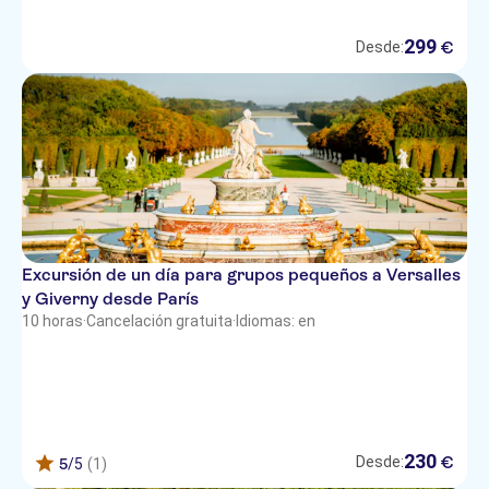
299
€
Desde:
Excursión de un día para grupos pequeños a Versalles
y Giverny desde París
10 horas
·
Cancelación gratuita
·
Idiomas: en
230
€
Desde:
5
/5
(1)