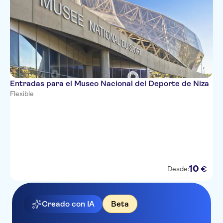
Entradas para el Museo Nacional del Deporte de Niza
Flexible
10
€
Desde:
Creado con IA
Beta