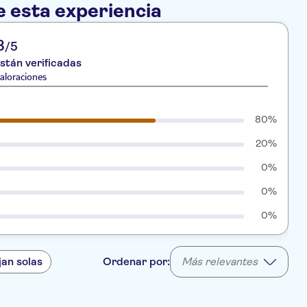
e esta experiencia
8
/5
stán verificadas
aloraciones
80%
20%
0%
0%
0%
jan solas
Ordenar por:
Más relevantes