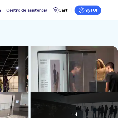
myTUI
a
Centro de asistencia
Cart
+ 4