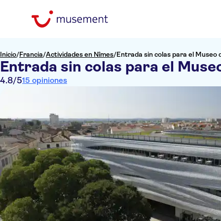
Inicio
/
Francia
/
Actividades en Nîmes
/
Entrada sin colas para el Museo 
Entrada sin colas para el Muse
4.8
/5
15 opiniones