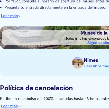
Por favor, consulte el horario de apertura del museo antes de 
Presenta tu entrada directamente en la entrada del museo.
Leer más
DSA1Musée de la Romanité
Musée de la
¿Todavía no has encontrado l
Sigue explo
Nîmes
Descubre más
Política de cancelación
Recibe un reembolso del 100% si cancelas hasta 48 horas antes
Leer más