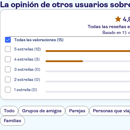
La opinión de otros usuarios sobr
4,
Todas las reseñas e
Basado en 15 v
Todas las valoraciones (15)
5 estrellas (12)
4 estrellas (3)
3 estrellas (0)
2 estrellas (0)
1 estrella (0)
Todo
Grupos de amigos
Parejas
Personas que via
Familias