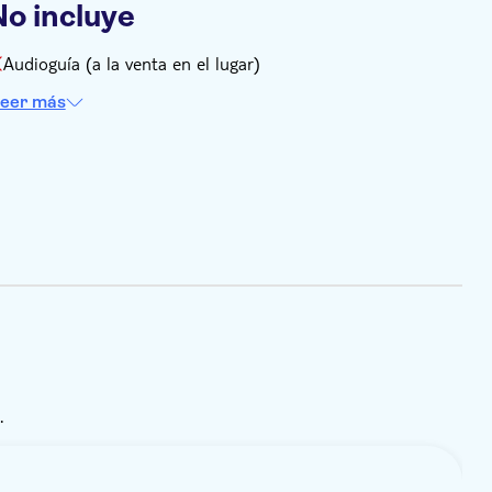
No incluye
Audioguía (a la venta en el lugar)
eer más
.