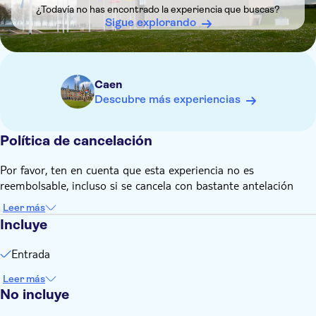
artículos: libros, cintas de vídeo, maquetas, gadgets,
¿Todavía no has encontrado la experiencia que buscas?
recuerdos, etc.
Sigue explorando
Caen
Descubre más experiencias
Política de cancelación
Por favor, ten en cuenta que esta experiencia no es
reembolsable, incluso si se cancela con bastante antelación
Leer más
Incluye
Entrada
Leer más
No incluye