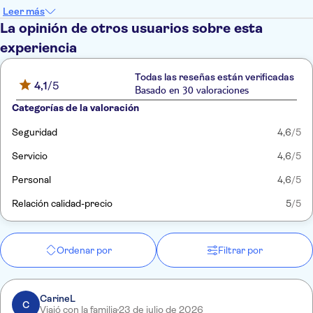
Leer más
La opinión de otros usuarios sobre esta
experiencia
Todas las reseñas están verificadas
4,1
/5
Basado en 30 valoraciones
Categorías de la valoración
Seguridad
4,6
/5
Servicio
4,6
/5
Personal
4,6
/5
Relación calidad-precio
5
/5
Ordenar por
Filtrar por
CarineL
C
Viajó con la familia
23 de julio de 2026