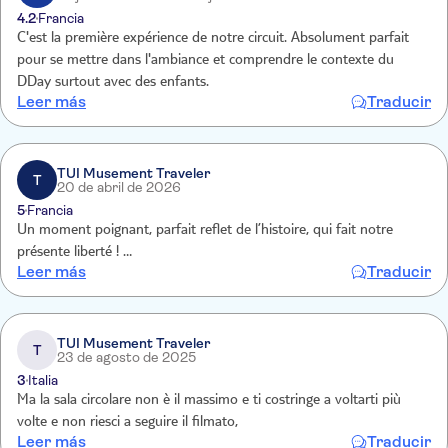
4.2
Francia
C'est la première expérience de notre circuit. Absolument parfait
pour se mettre dans l'ambiance et comprendre le contexte du
DDay surtout avec des enfants.
Leer más
Traducir
TUI Musement Traveler
T
20 de abril de 2026
5
Francia
Un moment poignant, parfait reflet de l’histoire, qui fait notre
présente liberté ! …
Leer más
Traducir
TUI Musement Traveler
T
23 de agosto de 2025
3
Italia
Ma la sala circolare non è il massimo e ti costringe a voltarti più
volte e non riesci a seguire il filmato,
Leer más
Traducir