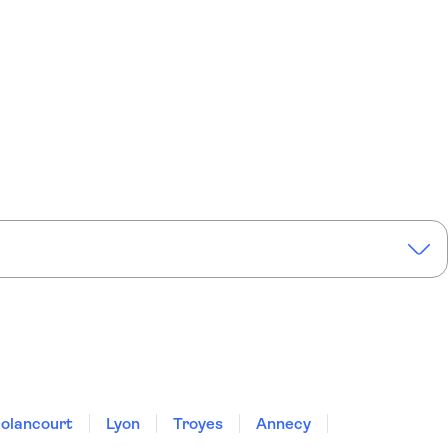
olancourt
Lyon
Troyes
Annecy