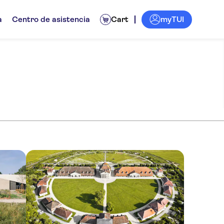
myTUI
a
Centro de asistencia
Cart