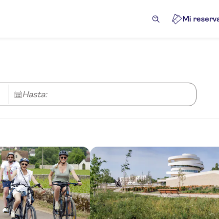
Mi reserv
Hasta: