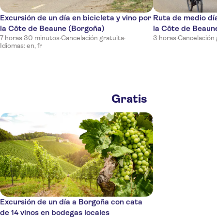
Excursión de un día en bicicleta y vino por
Ruta de medio día
la Côte de Beaune (Borgoña)
la Côte de Beaun
7 horas 30 minutos
·
Cancelación gratuita
·
3 horas
·
Cancelación 
Idiomas: en, fr
Gratis
Excursión de un día a Borgoña con cata
de 14 vinos en bodegas locales