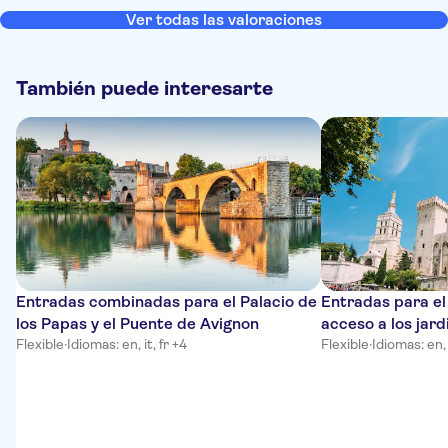
Ver todas las valoraciones
También puede interesarte
Entradas combinadas para el Palacio de
Entradas para el
los Papas y el Puente de Avignon
acceso a los jard
Flexible
·
Idiomas: en, it, fr +4
Flexible
·
Idiomas: en, 