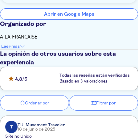
Abrir en Google Maps
Organizado por
A LA FRANCAISE
Leer más
La opinión de otros usuarios sobre esta
experiencia
Todas las reseñas están verificadas
4,3
/5
Basado en 3 valoraciones
Ordenar por
Filtrar por
TUI Musement Traveler
T
16 de junio de 2025
5
Reino Unido