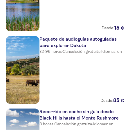
15
€
Desde:
Paquete de audioguías autoguiadas
para explorar Dakota
72-96 horas
·
Cancelación gratuita
·
Idiomas: en
35
€
Desde:
Recorrido en coche sin guía desde
Black Hills hasta el Monte Rushmore
3 horas
·
Cancelación gratuita
·
Idiomas: en