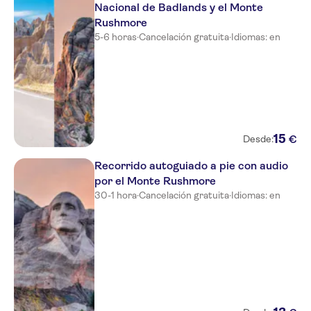
Nacional de Badlands y el Monte
Rushmore
5-6 horas
·
Cancelación gratuita
·
Idiomas: en
15
€
Desde:
Recorrido autoguiado a pie con audio
por el Monte Rushmore
30-1 hora
·
Cancelación gratuita
·
Idiomas: en