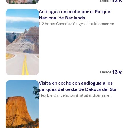
13
€
Desde:
Audioguía en coche por el Parque
Nacional de Badlands
1-2 horas
·
Cancelación gratuita
·
Idiomas: en
13
€
Desde:
Visita en coche con audioguía a los
parques del oeste de Dakota del Sur
Flexible
·
Cancelación gratuita
·
Idiomas: en