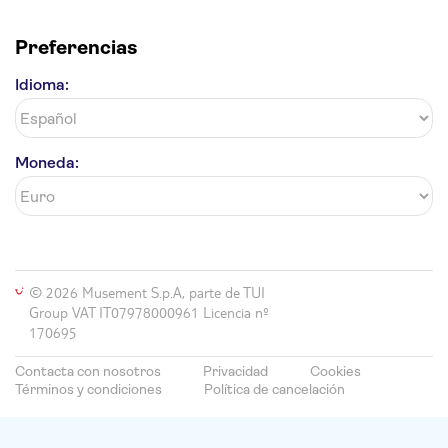
Preferencias
Idioma:
Moneda:
© 2026 Musement S.p.A, parte de TUI
Group VAT IT07978000961 Licencia nº
170695
Contacta con nosotros
Privacidad
Cookies
Términos y condiciones
Política de cancelación