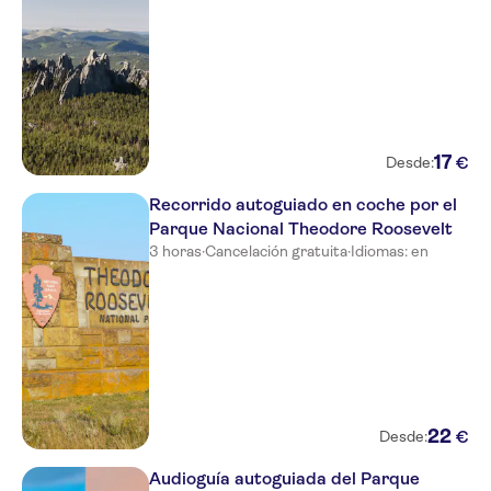
17
€
Desde:
Recorrido autoguiado en coche por el
Parque Nacional Theodore Roosevelt
3 horas
·
Cancelación gratuita
·
Idiomas: en
22
€
Desde:
Audioguía autoguiada del Parque