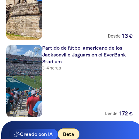
13
€
Desde:
Partido de fútbol americano de los
Jacksonville Jaguars en el EverBank
Stadium
3-4 horas
172
€
Desde:
Creado con IA
Beta