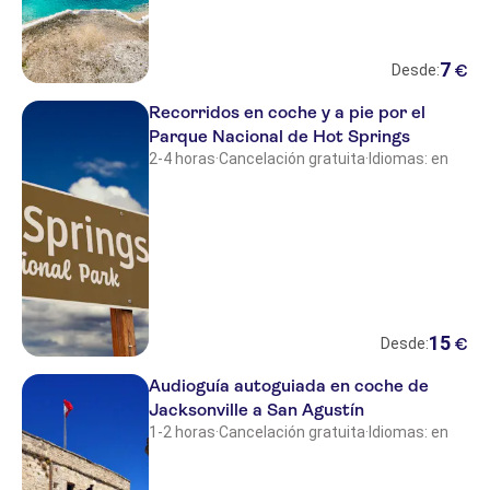
7
€
Desde:
Recorridos en coche y a pie por el
Parque Nacional de Hot Springs
2-4 horas
·
Cancelación gratuita
·
Idiomas: en
15
€
Desde:
Audioguía autoguiada en coche de
Jacksonville a San Agustín
1-2 horas
·
Cancelación gratuita
·
Idiomas: en