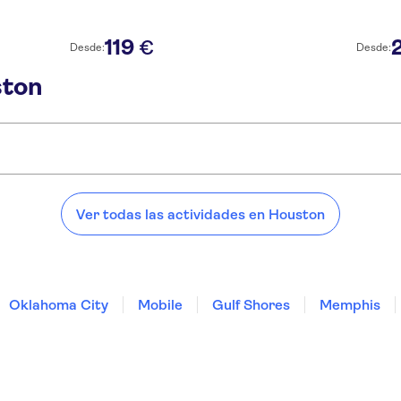
119
€
Desde:
Desde:
ston
Houston:
Ver todas las actividades en Houston
Oklahoma City
Mobile
Gulf Shores
Memphis