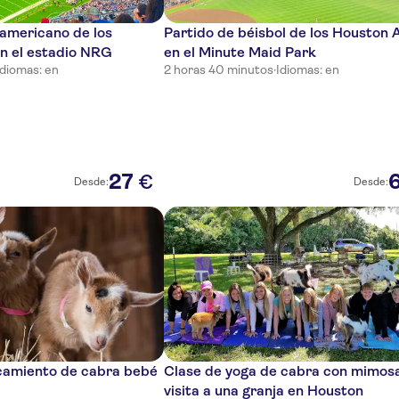
 americano de los
Partido de béisbol de los Houston 
n el estadio NRG
en el Minute Maid Park
Idiomas: en
2 horas 40 minutos
·
Idiomas: en
27
€
Desde:
Desde:
camiento de cabra bebé
Clase de yoga de cabra con mimosa
visita a una granja en Houston