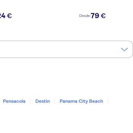
24
79
€
€
Desde:
Pensacola
Destin
Panama City Beach