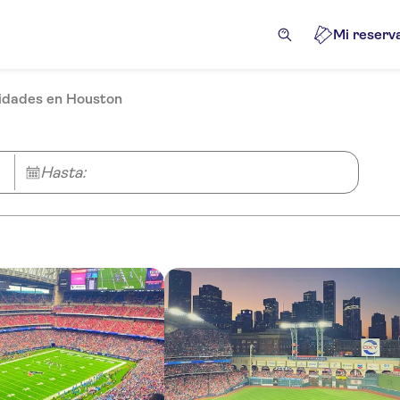
Mi reserv
idades en Houston
Hasta: