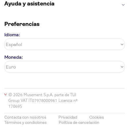
Ayuda y asistencia
Preferencias
Idioma:
Moneda:
© 2026 Musement S.p.A, parte de TUI
Group VAT IT07978000961 Licencia nº
170695
Contacta con nosotros
Privacidad
Cookies
Términos y condiciones
Política de cancelación