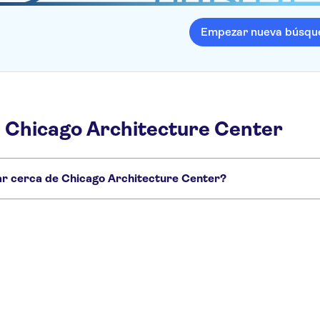
Empezar nueva búsqu
 Chicago Architecture Center
tar cerca de Chicago Architecture Center?
ue no te puedes perder: