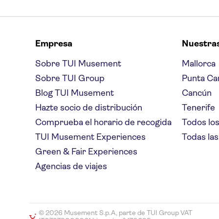
Empresa
Nuestra
Sobre TUI Musement
Mallorca
Sobre TUI Group
Punta Ca
Blog TUI Musement
Cancún
Hazte socio de distribución
Tenerife
Comprueba el horario de recogida
Todos los
TUI Musement Experiences
Todas las
Green & Fair Experiences
Agencias de viajes
© 2026 Musement S.p.A, parte de TUI Group VAT