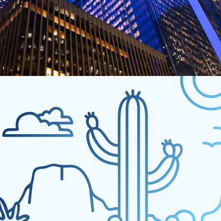
No se ha encontrado ninguna
Sorry, but nothing matched your search. Please 