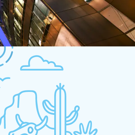
 experiencia
try again a different search.