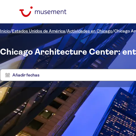
Inicio
/
Estados Unidos de América
/
Actividades en Chicago
/
Chicago Ar
Chicago Architecture Center: ent
Añadir fechas
Entra
0 Experien