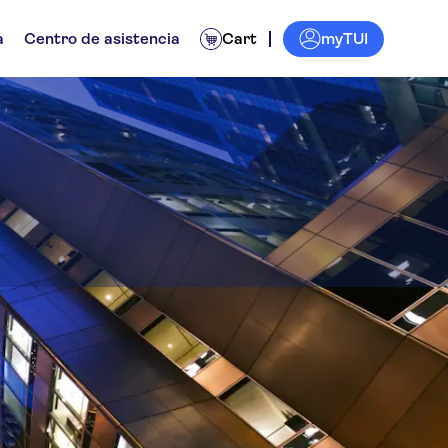
myTUI
a
Centro de asistencia
Cart
chitecture Center