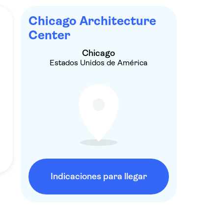
Chicago Architecture
Center
Chicago
Estados Unidos de América
Indicaciones para llegar