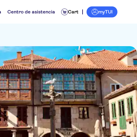
myTUI
a
Centro de asistencia
Cart