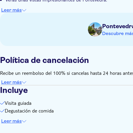
Leer más
Pontevedra
Descubre más
Política de cancelación
Recibe un reembolso del 100% si cancelas hasta 24 horas antes
Leer más
Incluye
Visita guiada
Degustación de comida
Leer más