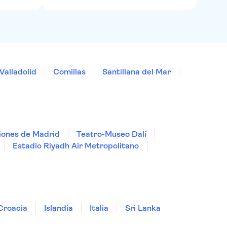
Valladolid
Comillas
Santillana del Mar
iones de Madrid
Teatro-Museo Dalí
Estadio Riyadh Air Metropolitano
Croacia
Islandia
Italia
Sri Lanka