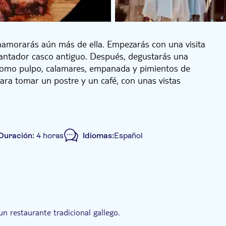
namorarás aún más de ella. Empezarás con una visita
antador casco antiguo. Después, degustarás una
s como pulpo, calamares, empanada y pimientos de
para tomar un postre y un café, con unas vistas
Duración:
4 horas
Idiomas:
Español
incluida
Bono electrónico
n restaurante tradicional gallego.