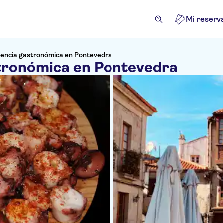
Mi reserv
riencia gastronómica en Pontevedra
stronómica en Pontevedra