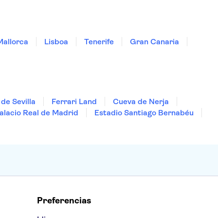
Mallorca
Lisboa
Tenerife
Gran Canaria
de Sevilla
Ferrari Land
Cueva de Nerja
alacio Real de Madrid
Estadio Santiago Bernabéu
Preferencias