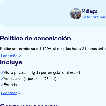
Málaga
Descubre más
Política de cancelación
Recibe un reembolso del 100% si cancelas hasta 24 horas antes
Leer más
Incluye
Visita privada dirigida por un guía local experto
Auriculares (a partir del 7º pax)
Entrada
Leer más