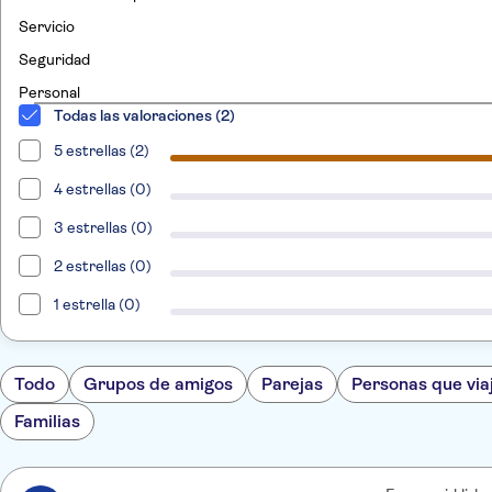
Servicio
Seguridad
Personal
Todas las valoraciones (2)
5 estrellas (2)
4 estrellas (0)
3 estrellas (0)
2 estrellas (0)
1 estrella (0)
Todo
Grupos de amigos
Parejas
Personas que via
Familias