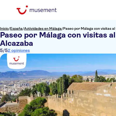
Inicio
/
España
/
Actividades en Málaga
/
Paseo por Málaga con visitas al 
Paseo por Málaga con visitas al 
Alcazaba
5
/5
2 opiniones