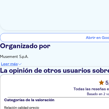
Abrir en Go
Organizado por
Musement S.p.A.
Leer más
La opinión de otros usuarios sobr
5
Todas las reseñas e
Basado en 2 va
Categorías de la valoración
Relación calidad-precio