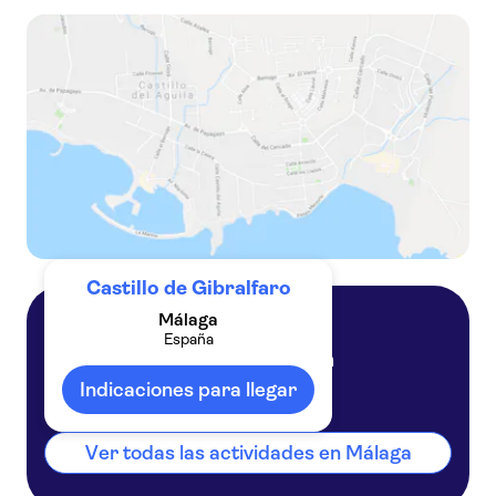
Museo Casa Natal Picasso
Centre Pompidou Malaga
Caminito del Rey
Castillo de Gibralfaro
Málaga
España
Málaga
España
Indicaciones para llegar
Ver todas las actividades en Málaga