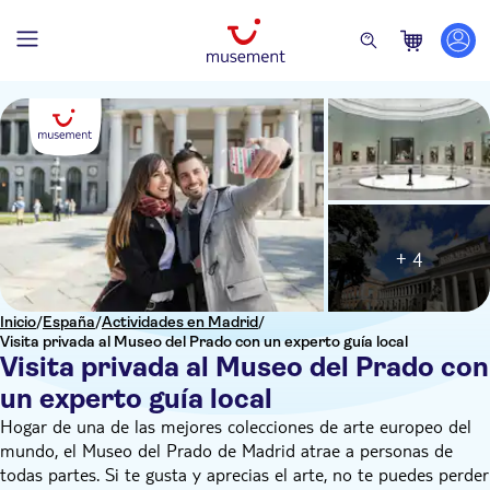
+ 4
Inicio
/
España
/
Actividades en Madrid
/
Visita privada al Museo del Prado con un experto guía local
Visita privada al Museo del Prado con
un experto guía local
Hogar de una de las mejores colecciones de arte europeo del
mundo, el Museo del Prado de Madrid atrae a personas de
todas partes. Si te gusta y aprecias el arte, no te puedes perder