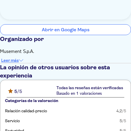
Abrir en Google Maps
Organizado por
Musement S.p.A.
Leer más
La opinión de otros usuarios sobre esta
experiencia
Todas las reseñas están verificadas
5
/5
Basado en 1 valoraciones
Categorías de la valoración
Relación calidad-precio
4,2
/5
Servicio
5
/5
Seguridad
5
/5