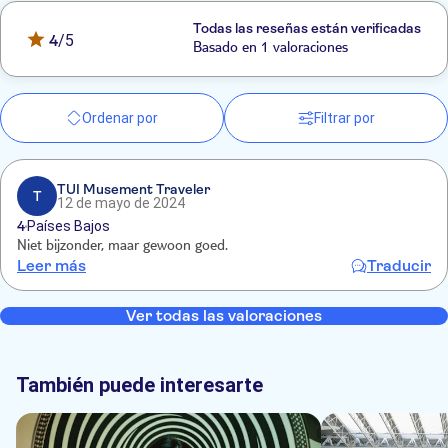
Todas las reseñas están verificadas
4
/5
Basado en 1 valoraciones
Ordenar por
Filtrar por
TUI Musement Traveler
T
12 de mayo de 2024
4
Países Bajos
Niet bijzonder, maar gewoon goed.
Leer más
Traducir
Ver todas las valoraciones
También puede interesarte