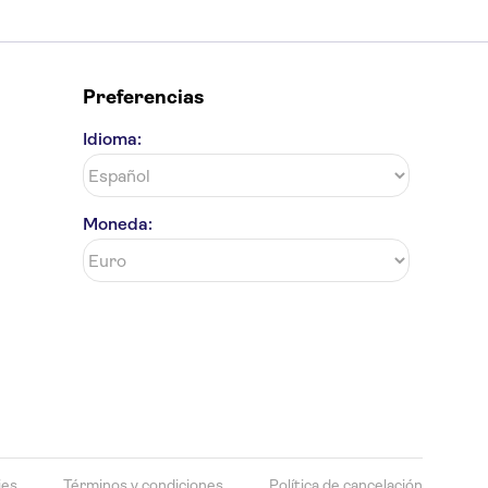
Preferencias
Idioma:
Moneda:
ies
Términos y condiciones
Política de cancelación