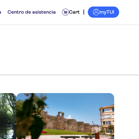
myTUI
a
Centro de asistencia
Cart