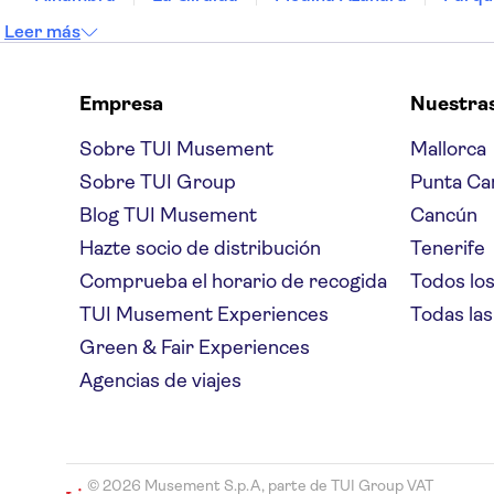
Leer más
Empresa
Nuestra
Sobre TUI Musement
Mallorca
Sobre TUI Group
Punta Ca
Blog TUI Musement
Cancún
Hazte socio de distribución
Tenerife
Comprueba el horario de recogida
Todos los
TUI Musement Experiences
Todas las
Green & Fair Experiences
Agencias de viajes
© 2026 Musement S.p.A, parte de TUI Group VAT