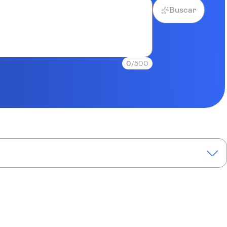
Buscar
0
/500