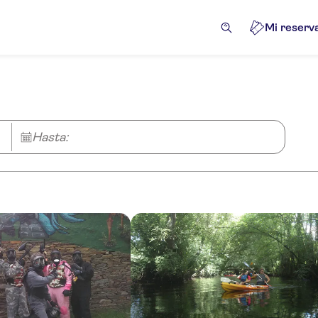
Mi reserv
Hasta: