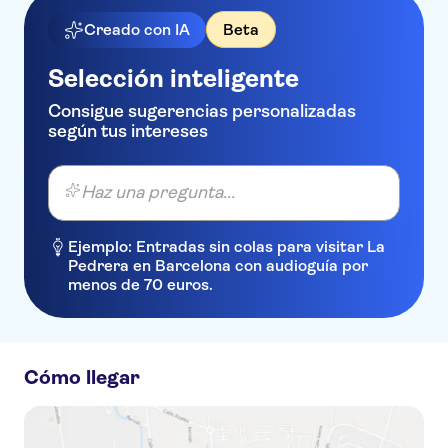
Creado con IA
Beta
Selección inteligente
Consigue sugerencias personalizadas
según tus intereses
Haz una pregunta...
Ejemplo: Entradas sin colas para visitar La
Pedrera en Barcelona con audioguía por
menos de 70 euros.
Cómo llegar