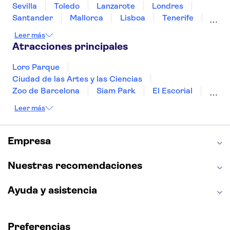
Sevilla
Toledo
Lanzarote
Londres
Santander
Mallorca
Lisboa
Tenerife
Gran Canaria
Fuerteventura
Marrakech
Leer más
Bilbao
Menorca
Granada
Alicante
Atracciones principales
Vigo
Loro Parque
Ciudad de las Artes y las Ciencias
Zoo de Barcelona
Siam Park
El Escorial
Catedral de Sevilla
Ferrari Land
Leer más
Cueva de Nerja
La Torre Eiffel
Capilla Sixtina
Montserrat
Museo del Louvre
La Sagrada Familia
Empresa
Casa Batlló
Palacio Real de Madrid
Estadio Santiago Bernabéu
Alhambra
Nuestras recomendaciones
La Giralda
Medina Azahara
Parque Warner
Ayuda y asistencia
Preferencias