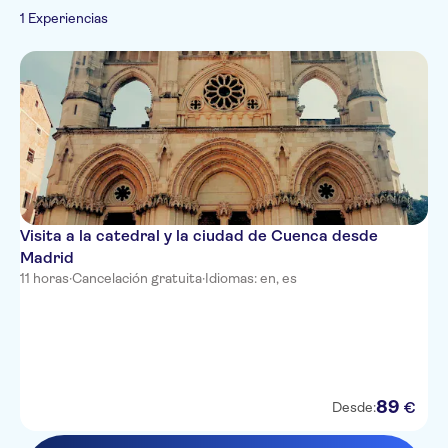
1 Experiencias
Visita a la catedral y la ciudad de Cuenca desde
Madrid
11 horas
·
Cancelación gratuita
·
Idiomas: en, es
89
€
Desde: