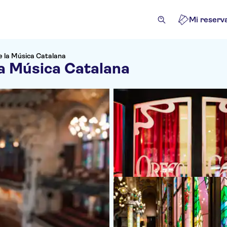
Mi reserv
de la Música Catalana
la Música Catalana