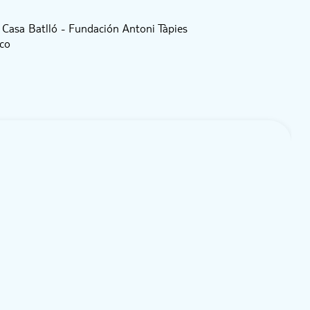
a Casa Batlló - Fundación Antoni Tàpies
ico