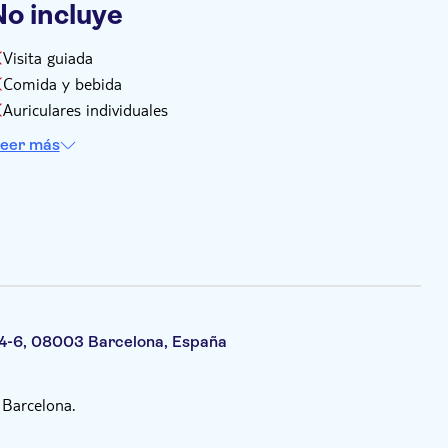
No incluye
Visita guiada
Comida y bebida
Auriculares individuales
eer más
, 4-6, 08003 Barcelona, España
 Barcelona.