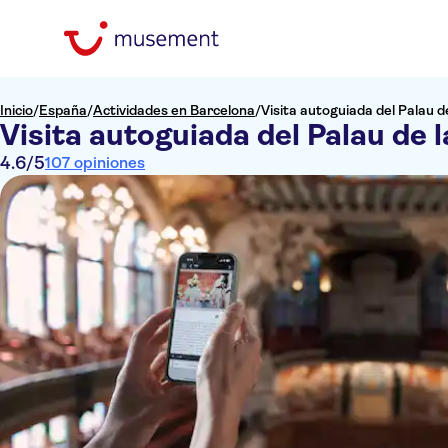
Inicio
/
España
/
Actividades en Barcelona
/
Visita autoguiada del Palau 
Visita autoguiada del Palau de 
4.6
/5
107 opiniones