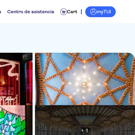
myTUI
a
Centro de asistencia
Cart
+ 1