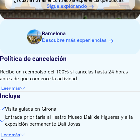
¿Todavía no has encontrado la experiencia que buscas?
¿Está prohibido comer, beber y fumar a bordo del Catalunya
Sigue explorando
Bus Turístic?
Barcelona
Descubre más experiencias
Política de cancelación
Recibe un reembolso del 100% si cancelas hasta 24 horas
antes de que comience la actividad
Leer más
Incluye
Visita guiada en Girona
Entrada prioritaria al Teatro Museo Dalí de Figueres y a la
exposición permanente Dalí Joyas
Leer más