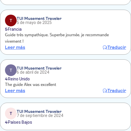
TUI Musement Traveler
T
5 de mayo de 2025
5
Francia
Guide très sympathique. Superbe journée. je recommande
vivement !
Leer más
Traducir
TUI Musement Traveler
T
6 de abril de 2024
4
Reino Unido
The guide Alex was excellent
Leer más
Traducir
TUI Musement Traveler
T
7 de septiembre de 2024
4
Países Bajos