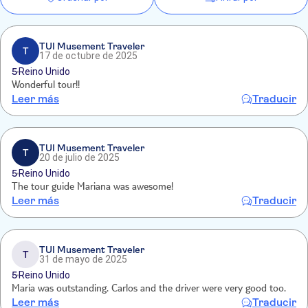
TUI Musement Traveler
T
17 de octubre de 2025
5
Reino Unido
Wonderful tour!!
Leer más
Traducir
TUI Musement Traveler
T
20 de julio de 2025
5
Reino Unido
The tour guide Mariana was awesome!
Leer más
Traducir
TUI Musement Traveler
T
31 de mayo de 2025
5
Reino Unido
Maria was outstanding. Carlos and the driver were very good too.
Leer más
Traducir