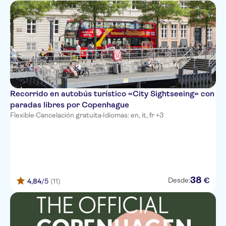
Recorrido en autobús turístico «City Sightseeing» con
paradas libres por Copenhague
Flexible
·
Cancelación gratuita
·
Idiomas: en, it, fr +3
38
€
Desde:
4,84
/5
(11)