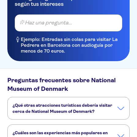
según tus intereses
Haz una pregunta...
Ejemplo: Entradas sin colas para visitar La
Pedrera en Barcelona con audioguía por
menos de 70 euros.
Preguntas frecuentes sobre National
Museum of Denmark
¿Qué otras atracciones turísticas debería visitar
cerca de National Museum of Denmark?
Estos son algunos sitios de National Museum of Denmark
que no te puedes perder:
¿Cuáles son las experiencias más populares en