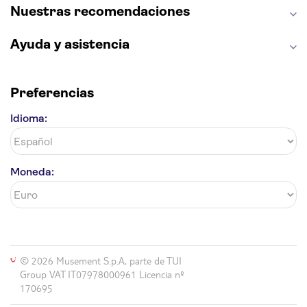
Nuestras recomendaciones
Ayuda y asistencia
Preferencias
Idioma:
Moneda:
© 2026 Musement S.p.A, parte de TUI
Group VAT IT07978000961 Licencia nº
170695