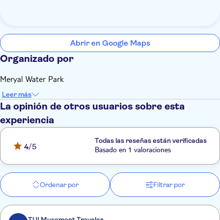
Abrir en Google Maps
Organizado por
Meryal Water Park
Leer más
La opinión de otros usuarios sobre esta
experiencia
Todas las reseñas están verificadas
4
/5
Basado en 1 valoraciones
Ordenar por
Filtrar por
TUI Musement Traveler