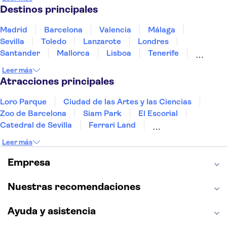
Portugal
Tailandia
Túnez
Turquía
Destinos principales
Madrid
Barcelona
Valencia
Málaga
Sevilla
Toledo
Lanzarote
Londres
Santander
Mallorca
Lisboa
Tenerife
Gran Canaria
Fuerteventura
Marrakech
Leer más
Bilbao
Menorca
Granada
Alicante
Vigo
Atracciones principales
Loro Parque
Ciudad de las Artes y las Ciencias
Zoo de Barcelona
Siam Park
El Escorial
Catedral de Sevilla
Ferrari Land
Cueva de Nerja
La Torre Eiffel
Capilla Sixtina
Leer más
Montserrat
Museo del Louvre
La Sagrada Familia
Casa Batlló
Empresa
Palacio Real de Madrid
Estadio Santiago Bernabéu
Alhambra
La Giralda
Medina Azahara
Nuestras recomendaciones
Parque Warner
Ayuda y asistencia