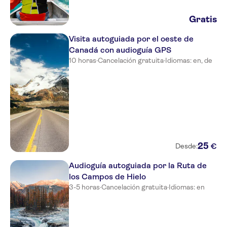
Gratis
Visita autoguiada por el oeste de
Canadá con audioguía GPS
10 horas
·
Cancelación gratuita
·
Idiomas: en, de
25
€
Desde:
Audioguía autoguiada por la Ruta de
los Campos de Hielo
3-5 horas
·
Cancelación gratuita
·
Idiomas: en