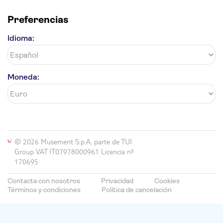
Preferencias
Idioma:
Moneda:
© 2026 Musement S.p.A, parte de TUI
Group VAT IT07978000961 Licencia nº
170695
Contacta con nosotros
Privacidad
Cookies
Términos y condiciones
Política de cancelación