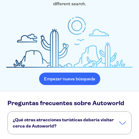
different search.
Empezar nueva búsqueda
Preguntas frecuentes sobre Autoworld
¿Qué otras atracciones turísticas debería visitar
cerca de Autoworld?
Estos son algunos sitios de Autoworld que no te puedes