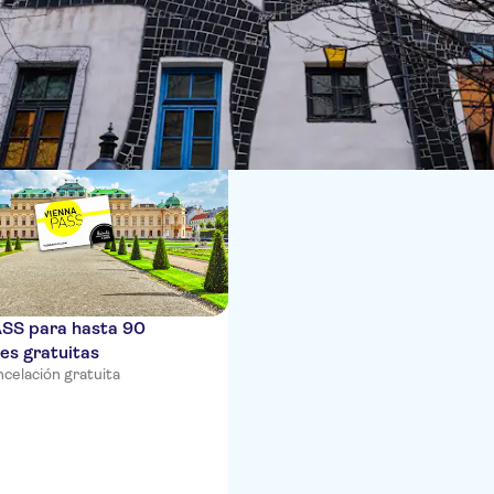
ias
ASS para hasta 90
es gratuitas
celación gratuita