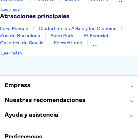
Gran Canaria
Fuerteventura
Marrakech
Leer más
Bilbao
Menorca
Granada
Alicante
Vigo
Atracciones principales
Loro Parque
Ciudad de las Artes y las Ciencias
Zoo de Barcelona
Siam Park
El Escorial
Catedral de Sevilla
Ferrari Land
Cueva de Nerja
La Torre Eiffel
Capilla Sixtina
Leer más
Montserrat
Museo del Louvre
La Sagrada Familia
Casa Batlló
Palacio Real de Madrid
Estadio Santiago Bernabéu
Alhambra
La Giralda
Medina Azahara
Empresa
Parque Warner
Nuestras recomendaciones
Ayuda y asistencia
Preferencias