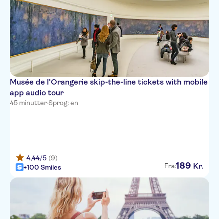
Musée de l'Orangerie skip-the-line tickets with mobile
app audio tour
45 minutter
·
Sprog: en
4,44
/5
(9)
189
Kr.
Fra:
+100 Smiles